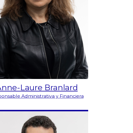
Anne-Laure Branlard
onsable Administrativa y Financiera