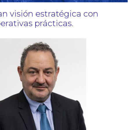
an visión estratégica con
rativas prácticas.