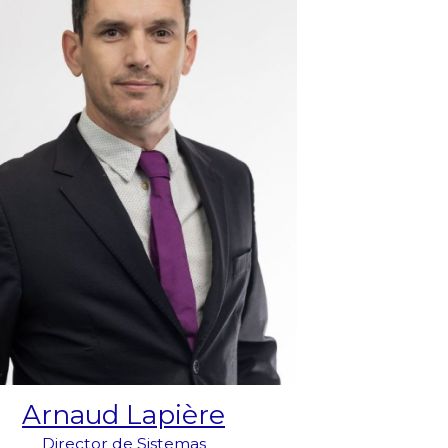
Arnaud Lapière
Director de Sistemas