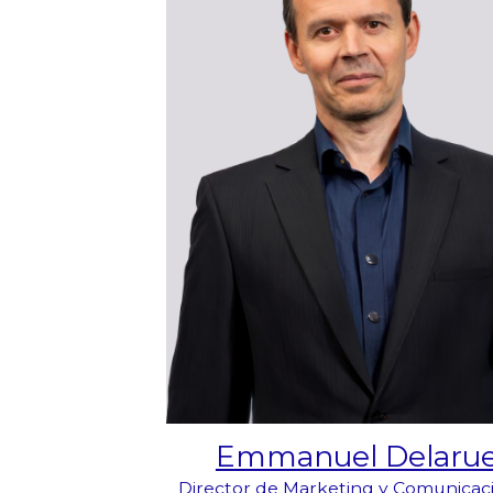
Emmanuel Delaru
Director de Marketing y Comunicac