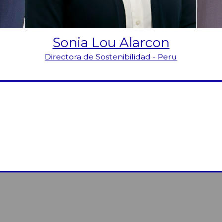
Sonia Lou Alarcon
Directora de Sostenibilidad - Peru