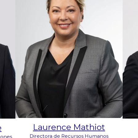
Laurence Mathiot
e
Directora de Recursos Humanos
iones