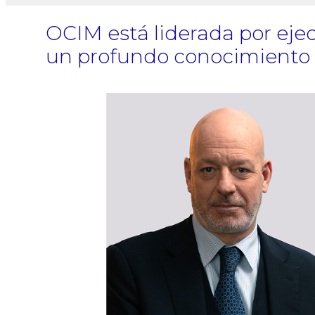
OCIM
está liderada por eje
un profundo conocimiento d