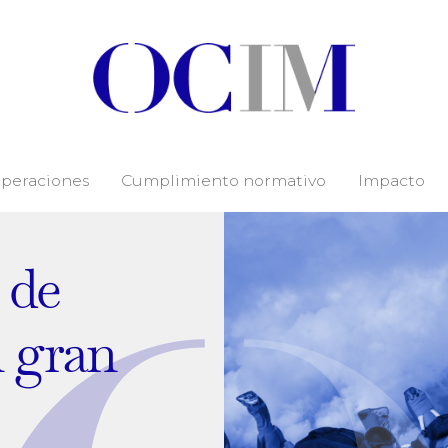
peraciones
Cumplimiento normativo
Impacto
 de
n gran