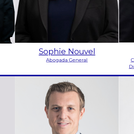
Sophie Nouvel
C
Abogada General
Di