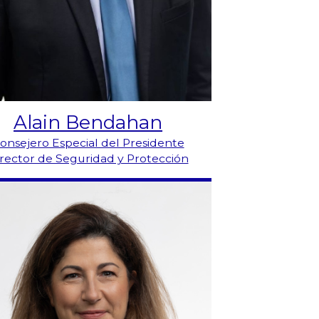
Alain Bendahan
onsejero Especial del Presidente
rector de Seguridad y Protección