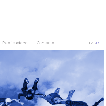
Publicaciones
Contacto
FR
EN
ES