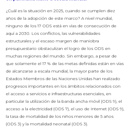
¿Cuál es la situación en 2025, cuando se cumplen diez
años de la adopción de este marco? A nivel mundial,
ninguno de los 17 ODS está en vías de consecución de
aquí a 2030. Los conflictos, las vulnerabilidades
estructurales y el escaso margen de maniobra
presupuestario obstaculizan el logro de los ODS en
muchas regiones del mundo. Sin embargo, a pesar de
que solamente el 17 % de las metas definidas están en vías
de alcanzarse a escala mundial, la mayor parte de los
Estados Miembros de las Naciones Unidas han realizado
progresos importantes en los ámbitos relacionados con
el acceso a servicios e infraestructuras esenciales, en
particular la utilización de la banda ancha móvil (ODS 9), el
acceso a la electricidad (ODS 7), el uso de Internet (ODS 9),
la tasa de mortalidad de los niños menores de 5 años
(ODS 3) y la mortalidad neonatal (ODS 3).