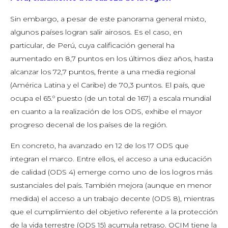
Sin embargo, a pesar de este panorama general mixto,
algunos países logran salir airosos. Es el caso, en
particular, de Perú, cuya calificación general ha
aumentado en 8,7 puntos en los últimos diez años, hasta
alcanzar los 72,7 puntos, frente a una media regional
(América Latina y el Caribe) de 70,3 puntos. El país, que
ocupa el 65.º puesto (de un total de 167) a escala mundial
en cuanto a la realización de los ODS, exhibe el mayor
progreso decenal de los países de la región.
En concreto, ha avanzado en 12 de los 17 ODS que
integran el marco. Entre ellos, el acceso a una educación
de calidad (ODS 4) emerge como uno de los logros más
sustanciales del país. También mejora (aunque en menor
medida) el acceso a un trabajo decente (ODS 8), mientras
que el cumplimiento del objetivo referente a la protección
de la vida terrestre (ODS 15) acumula retraso. OCIM tiene la