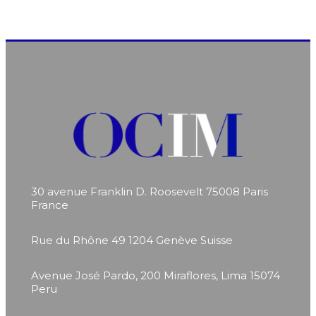
30 avenue Franklin D. Roosevelt
75008 Paris
France
Rue du Rhône 49
1204 Genève
Suisse
Avenue José Pardo, 200
Miraflores, Lima 15074
Peru