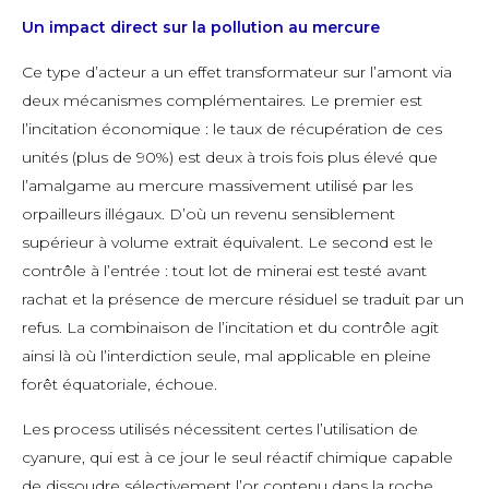
Un impact direct sur la pollution au mercure
Ce type d’acteur a un effet transformateur sur l’amont via
deux mécanismes complémentaires. Le premier est
l’incitation économique : le taux de récupération de ces
unités (plus de 90%) est deux à trois fois plus élevé que
l’amalgame au mercure massivement utilisé par les
orpailleurs illégaux. D’où un revenu sensiblement
supérieur à volume extrait équivalent. Le second est le
contrôle à l’entrée : tout lot de minerai est testé avant
rachat et la présence de mercure résiduel se traduit par un
refus. La combinaison de l’incitation et du contrôle agit
ainsi là où l’interdiction seule, mal applicable en pleine
forêt équatoriale, échoue.
Les process utilisés nécessitent certes l’utilisation de
cyanure, qui est à ce jour le seul réactif chimique capable
de dissoudre sélectivement l’or contenu dans la roche