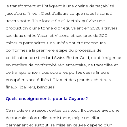
le transforment et l’intègrent à une chaîne de traçabilité
jusqu’au raffineur. C’est d’ailleurs ce que nous faisons à
travers notre filiale locale Soleil Metals, qui vise une
production d’une tonne d’or équivalent en 2026 à travers
ses deux unités Yacari et Victoria et ses près de 300
mineurs partenaires. Ces unités ont été reconnues
conformes à la première étape du processus de
certification du standard Swiss Better Gold, dont l’exigence
en matière de conformité règlementaire, de traçabilité et
de transparence nous ouvre les portes des raffineurs
européens accrédités LBMA et des grands acheteurs
finaux (joailliers, banques).
Quels enseignements pour la Guyane ?
Ce modèle ne résout certes pas tout. Il coexiste avec une
économie informelle persistante, exige un effort
permanent et surtout, sa mise en œuvre dépend d’un