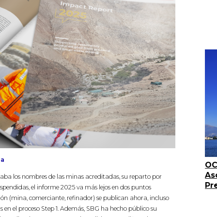
ia
OC
As
caba los nombres de las minas acreditadas, su reparto por
Pr
uspendidas, el informe 2025 va más lejos en dos puntos
ón (mina, comerciante, refinador) se publican ahora, incluso
 en el proceso Step 1. Además, SBG ha hecho público su