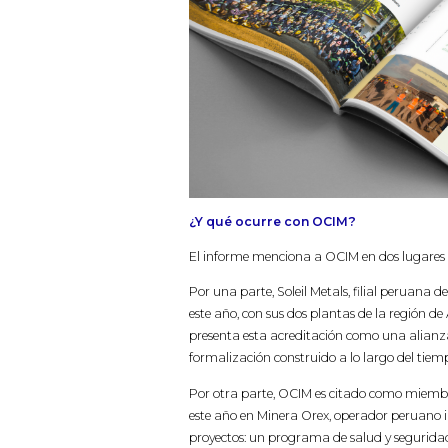
¿Y qué ocurre con OCIM?
El informe menciona a OCIM en dos lugares d
Por una parte, Soleil Metals, filial peruana d
este año, con sus dos plantas de la región de 
presenta esta acreditación como una alianz
formalización construido a lo largo del tiem
Por otra parte, OCIM es citado como miembr
este año en Minera Orex, operador peruano i
proyectos: un programa de salud y seguridad 