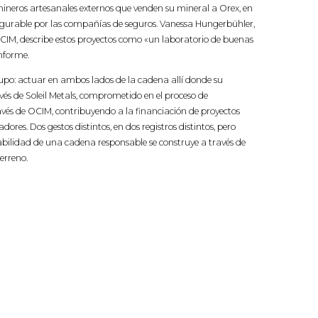
mineros artesanales externos que venden su mineral a Orex, en
egurable por las compañías de seguros. Vanessa Hungerbühler,
CIM, describe estos proyectos como «un laboratorio de buenas
informe.
grupo: actuar en ambos lados de la cadena allí donde su
vés de Soleil Metals, comprometido en el proceso de
vés de OCIM, contribuyendo a la financiación de proyectos
adores. Dos gestos distintos, en dos registros distintos, pero
bilidad de una cadena responsable se construye a través de
erreno.