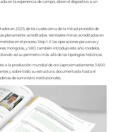
ada en la experiencia de campo, abren el dispositivo a un
ortados en 2025, de los cuales cerca de la mitad procedía de
inas plenamente acreditadas. Veintisiete minas acreditadas en
ometidas en el proceso Step 1. A las operaciones peruanas y
nes mongolas, y SBG también introdujo este año modelos
iando así su perímetro más allá de las tipologías históricas.
ente a la producción mundial de oro (aproximadamente 3.600
cantes y, sobre todo, su estructura, documentada hasta el
denas de suministro institucionales.