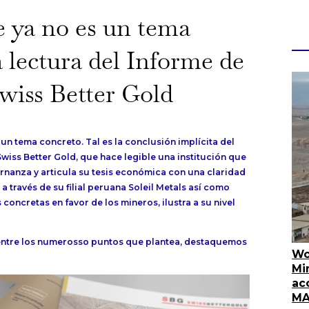
e ya no es un tema
 lectura del Informe de
wiss Better Gold
un tema concreto. Tal es la conclusión implícita del
iss Better Gold, que hace legible una institución que
rnanza y articula su tesis económica con una claridad
a través de su filial peruana Soleil Metals así como
concretas en favor de los mineros, ilustra a su nivel
entre los numerosso puntos que plantea, destaquemos
Wo
Mi
ac
MA