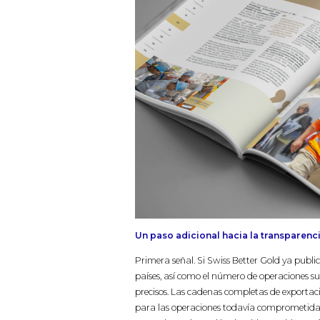
Un paso adicional hacia la transparenc
Primera señal. Si Swiss Better Gold ya publi
países, así como el número de operaciones s
precisos. Las cadenas completas de exportaci
para las operaciones todavía comprometidas