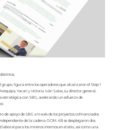
istintos.
el grupo, figura entre los operadores que alcanzaron el Step 1
Arequipa, Yacari y Victoria. Iván Salas, su director general,
a estratégica con SBG, acelerando un esfuerzo de
po.
o de apoyo de SBG a través de los proyectos cofinanciados
ndependiente de la cadena OCIM. Allí se desplegaron dos
laboral para los mineros internos en el sitio, así como una