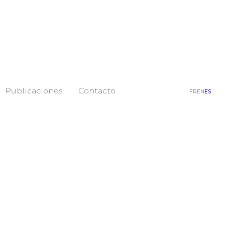
Publicaciones
Contacto
FR
EN
ES